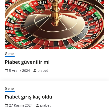
Genel
Piabet güvenilir mi
5 Aralık 2024
piabet
Genel
Piabet giriş kaç oldu
27 Kasım 2024
piabet