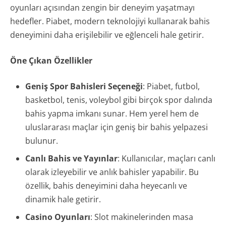
oyunları açısından zengin bir deneyim yaşatmayı
hedefler. Piabet, modern teknolojiyi kullanarak bahis
deneyimini daha erişilebilir ve eğlenceli hale getirir.
Öne Çıkan Özellikler
Geniş Spor Bahisleri Seçeneği
: Piabet, futbol,
basketbol, tenis, voleybol gibi birçok spor dalında
bahis yapma imkanı sunar. Hem yerel hem de
uluslararası maçlar için geniş bir bahis yelpazesi
bulunur.
Canlı Bahis ve Yayınlar
: Kullanıcılar, maçları canlı
olarak izleyebilir ve anlık bahisler yapabilir. Bu
özellik, bahis deneyimini daha heyecanlı ve
dinamik hale getirir.
Casino Oyunları
: Slot makinelerinden masa