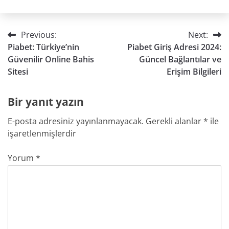
Yazı
Previous:
Next:
Piabet: Türkiye’nin
Piabet Giriş Adresi 2024:
gezinmesi
Güvenilir Online Bahis
Güncel Bağlantılar ve
Sitesi
Erişim Bilgileri
Bir yanıt yazın
E-posta adresiniz yayınlanmayacak.
Gerekli alanlar
*
ile
işaretlenmişlerdir
Yorum
*