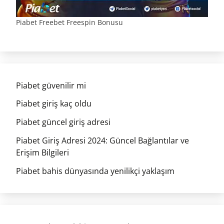
Piabet Freebet Freespin Bonusu
Piabet güvenilir mi
Piabet giriş kaç oldu
Piabet güncel giriş adresi
Piabet Giriş Adresi 2024: Güncel Bağlantılar ve
Erişim Bilgileri
Piabet bahis dünyasında yenilikçi yaklaşım