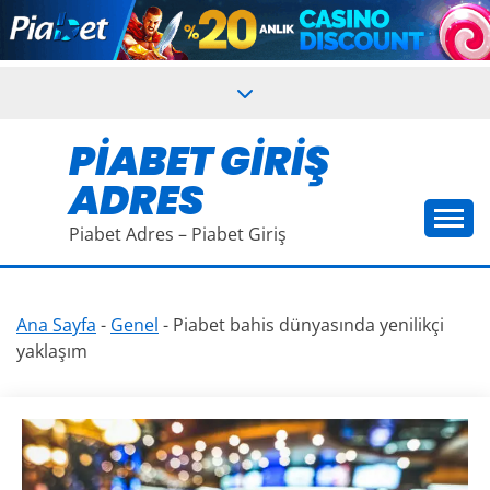
Skip
to
content
PIABET GIRIŞ
ADRES
Piabet Adres – Piabet Giriş
Ana Sayfa
-
Genel
-
Piabet bahis dünyasında yenilikçi
yaklaşım